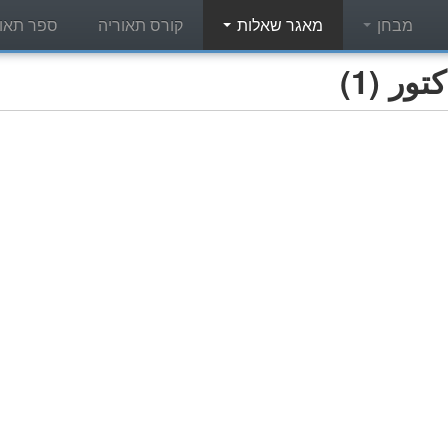
מבחן
מאגר שאלות
קורס תאוריה
ספר תאור
ر (1)