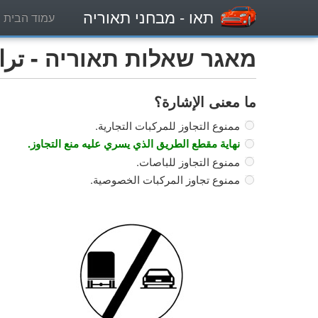
תאו
- מבחני תאוריה
עמוד הבית
מאגר שאלות תאוריה - تراكتو
ما معنى الإشارة؟
ممنوع التجاوز للمركبات التجارية.
نهاية مقطع الطريق الذي يسري عليه منع التجاوز.
ممنوع التجاوز للباصات.
ممنوع تجاوز المركبات الخصوصية.