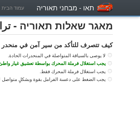
תאו
- מבחני תאוריה
עמוד הבית
מאגר שאלות תאוריה - تراكتو
كيف تتصرف للتأكد من سير آمن في منحدر 
لا يوصى بالسياقة المتواصلة في المنحدرات الحادة.
يجب استغلال فرملة المحرك بواسطة تعشيق غيار واطئ وال
يجب استغلال فرملة المحرك فقط.
يجب الضغط على دعسة الفرامل بقوة وبشكلٍ متواصل ل