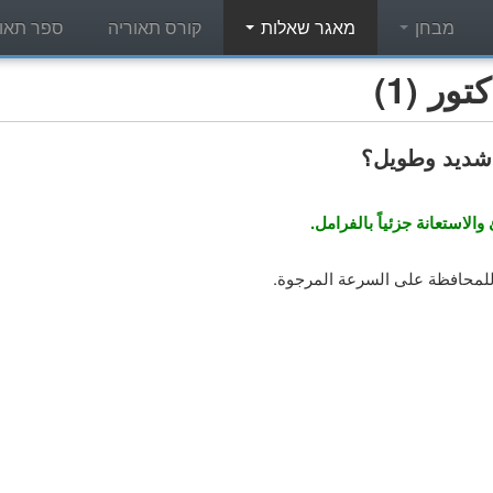
מבחן
מאגר שאלות
קורס תאוריה
ספר תאור
ر (1)
شديد وطويل؟
استعانة جزئياً بالفرامل.
لمحافظة على السرعة المرجوة.