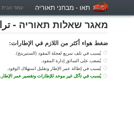
תאו
- מבחני תאוריה
עמוד הבית
מאגר שאלות תאוריה - تراكتو
ضغط هواء أكثر من اللازم في الإطارات:
يُسبب في تلف سريع لعجلة المقود (الستيرينج).
يُصعب على السائق إدارة المقود.
يُسبب في إطالة عمر الإطار وتقليل استهلاك الوقود.
يُسبب في تآكل غير موحد للإطارات وتقصير عمر الإطار.