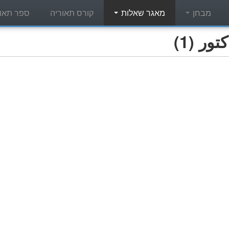
מבחן
מאגר שאלות
קורס תאוריה
ספר תאור
ر (1)