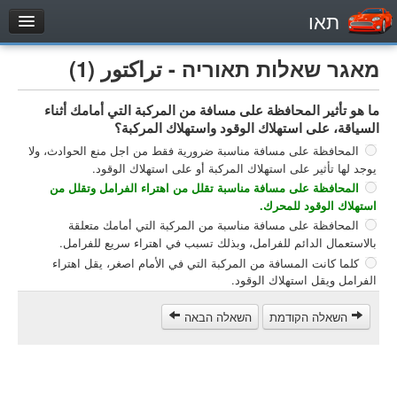
תאו
עמוד הבית
מאגר שאלות תאוריה - تراكتور (1)
מבחן
ما هو تأثير المحافظة على مسافة من المركبة التي أمامك أثناء
مركبة خاصة (B)
السياقة، على استهلاك الوقود واستهلاك المركبة؟
دراجة نارية (A)
المحافظة على مسافة مناسبة ضرورية فقط من اجل منع الحوادث، ولا
تراكتور (1)
يوجد لها تأثير على استهلاك المركبة أو على استهلاك الوقود.
المحافظة على مسافة مناسبة تقلل من اهتراء الفرامل وتقلل من
مركبة شحن خفيف (C1)
استهلاك الوقود للمحرك.
مركبة شحن ثقيل (C)
المحافظة على مسافة مناسبة من المركبة التي أمامك متعلقة
بالاستعمال الدائم للفرامل، وبذلك تسبب في اهتراء سريع للفرامل.
مركبة عمومية (D)
كلما كانت المسافة من المركبة التي في الأمام اصغر، يقل اهتراء
מאגר שאלות
الفرامل ويقل استهلاك الوقود.
مركبة خاصة (B)
השאלה הקודמת
השאלה הבאה
دراجة نارية (A)
تراكتور (1)
مركبة شحن خفيف (C1)