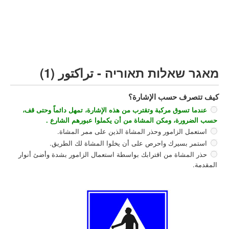
مركبة شحن ثقيل (C)
مركبة عمومية (D)
קורס תאוריה
ספר תאוריה
מאגר שאלות תאוריה - تراكتور (1)
צור קשר
كيف تتصرف حسب الإشارة؟
عندما تسوق مركبة وتقترب من هذه الإشارة، تمهل دائماً وحتى قف،
حسب الضرورة، ومكن المشاة من أن يكملوا عبورهم الشارع .
استعمل الزامور وحذر المشاة الذين على ممر المشاة.
استمر بسيرك واحرص على أن يخلوا المشاة لك الطريق.
حذر المشاة من اقترابك بواسطة استعمال الزامور بشدة وأضئ أنوار
المقدمة.