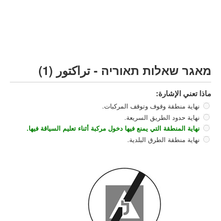
مركبة شحن ثقيل (C)
مركبة عمومية (D)
קורס תאוריה
ספר תאוריה
מאגר שאלות תאוריה - تراكتور (1)
צור קשר
ماذا تعني الإشارة:
نهاية منطقة وقوف وتوقف المركبات.
نهاية حدود الطريق السريعة.
نهاية المنطقة التي يمنع فيها دخول مركبة أثناء تعليم السياقة فيها.
نهاية منطقة الطرق البلدية.