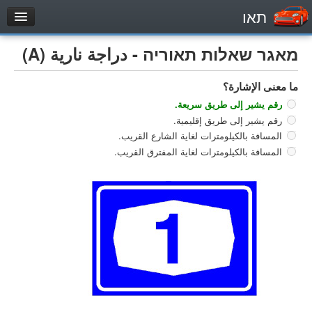
תאו
עמוד הבית
מאגר שאלות תאוריה - دراجة نارية (A)
מבחן
ما معنى الإشارة؟
مركبة خاصة (B)
رقم يشير إلى طريق سريعة.
دراجة نارية (A)
رقم يشير إلى طريق إقليمية.
تراكتور (1)
المسافة بالكيلومترات لغاية الشارع القريب.
المسافة بالكيلومترات لغاية المفترق القريب.
مركبة شحن خفيف (C1)
مركبة شحن ثقيل (C)
مركبة عمومية (D)
מאגר שאלות
مركبة خاصة (B)
دراجة نارية (A)
تراكتور (1)
مركبة شحن خفيف (C1)