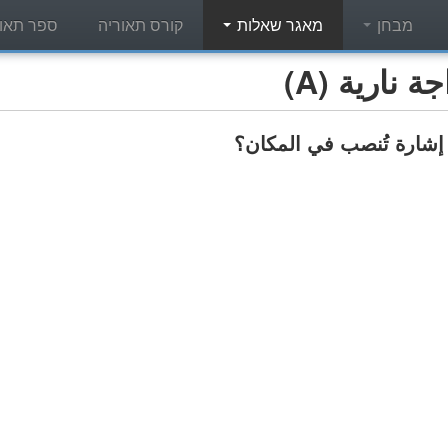
מבחן
מאגר שאלות
קורס תאוריה
ספר תאור
نارية (A)
 إشارة تُنصب في المكان؟