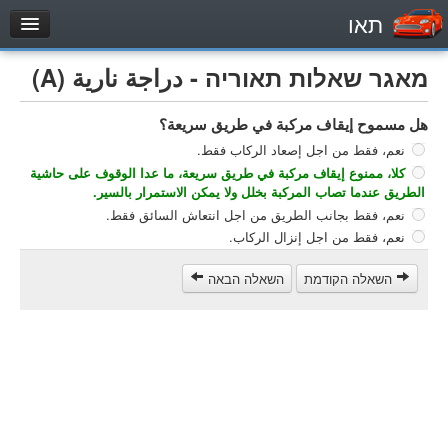
תאו
עמוד הבית
מאגר שאלות תאוריה - دراجة نارية (A)
מבחן
هل مسموح إيقاف مركبة في طريق سريعة؟
مركبة خاصة (B)
نعم، فقط من اجل إصعاد الركاب فقط.
دراجة نارية (A)
كلا، ممنوع إيقاف مركبة في طريق سريعة، ما عدا الوقوف على حاشية
تراكتور (1)
الطريق عندما تصاب المركبة بخلل ولا يمكن الاستمرار بالسير.
نعم، فقط بجانب الطريق من اجل انتعاش السائق فقط.
مركبة شحن خفيف (C1)
نعم، فقط من اجل إنزال الركاب.
مركبة شحن ثقيل (C)
השאלה הקודמת
השאלה הבאה
مركبة عمومية (D)
מאגר שאלות
مركبة خاصة (B)
دراجة نارية (A)
تراكتور (1)
مركبة شحن خفيف (C1)