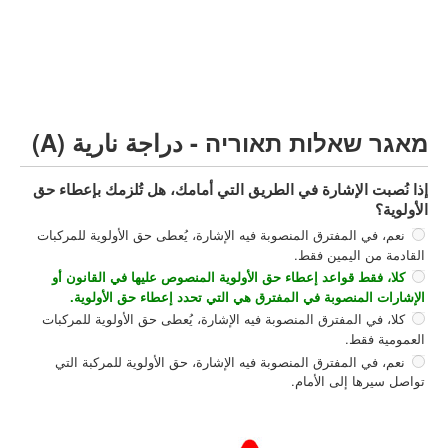
مركبة شحن ثقيل (C)
مركبة عمومية (D)
קורס תאוריה
ספר תאוריה
מאגר שאלות תאוריה - دراجة نارية (A)
צור קשר
إذا نُصبت الإشارة في الطريق التي أمامك، هل تُلزمك بإعطاء حق
الأولوية؟
نعم، في المفترق المنصوبة فيه الإشارة، يُعطى حق الأولوية للمركبات
القادمة من اليمين فقط.
كلا، فقط قواعد إعطاء حق الأولوية المنصوص عليها في القانون أو
الإشارات المنصوبة في المفترق هي التي تحدد إعطاء حق الأولوية.
كلا، في المفترق المنصوبة فيه الإشارة، يُعطى حق الأولوية للمركبات
العمومية فقط.
نعم، في المفترق المنصوبة فيه الإشارة، حق الأولوية للمركبة التي
تواصل سيرها إلى الأمام.