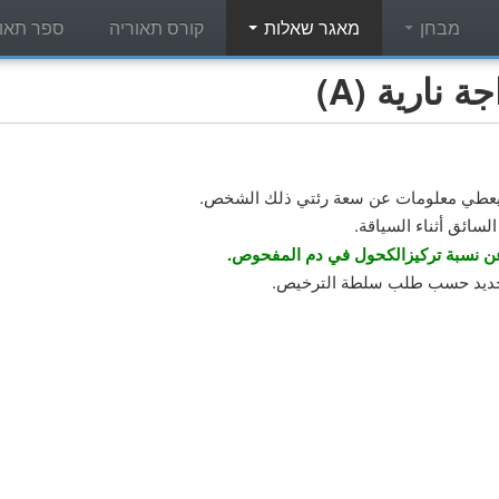
מבחן
מאגר שאלות
קורס תאוריה
ספר תאור
نارية (A)
 يعطي معلومات عن سعة رئتي ذلك الشخص.
سائق أثناء السياقة.
ن نسبة تركيزالكحول في دم المفحوص.
 جديد حسب طلب سلطة الترخيص.