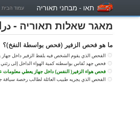
תאו
- מבחני תאוריה
עמוד הבית
מאגר שאלות תאוריה - دراجة 
ما هو فحص الزفير (فحص بواسطة النفخ)؟
الفحص الذي يقوم الشخص فيه بلفظ الزفير داخل جهاز
فحص جهد تُقاس بواسطته كمية الهواء الداخل إلى رئتي ال
فحص هواء الزفير( النفس) داخل جهاز يعطي معلومات ع
الفحص الذي يجريه طبيب العائلة لطالب رخصة سياقة