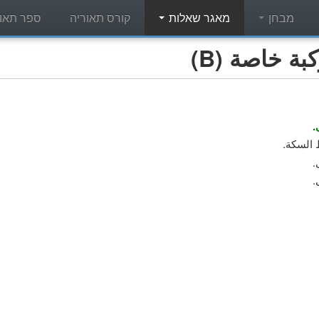
מבחן
מאגר שאלות
קורס תאוריה
ספר תאור
 خاصة (B)