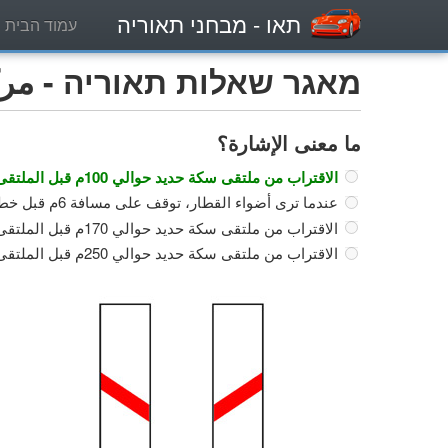
תאו
- מבחני תאוריה
עמוד הבית
מאגר שאלות תאוריה - مركبة
ما معنى الإشارة؟
الاقتراب من ملتقى سكة حديد حوالي 100م قبل الملتقى.
عندما ترى أضواء القطار، توقف على مسافة 6م قبل خط السكة.
الاقتراب من ملتقى سكة حديد حوالي 170م قبل الملتقى.
الاقتراب من ملتقى سكة حديد حوالي 250م قبل الملتقى.