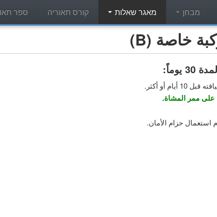
מבחן
מאגר שאלות
קורס תאוריה
ספר תאור
 خاصة (B)
وماً:
ام أو أكثر.
 على ممر المشاة.
 استعمال حزام الأمان.