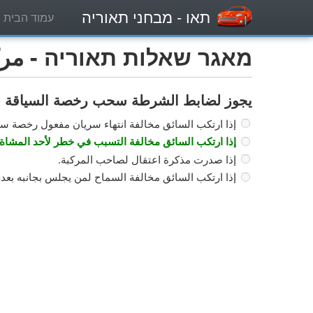
תאו
- מבחני תאוריה
עמוד הבית
מאגר שאלות תאוריה - مركبة
يجوز لضابط الشرطة سحب رخصة السياقة لمدة 30 ي
إذا ارتكب السائق مخالفة انتهاء سريان مفعول رخصة سياقته قبل 10 أي
إذا ارتكب السائق مخالفة التسبب في خطر لأحد المشاة
إذا صدرت مذكرة اعتقال لصاحب المركبة.
إذا ارتكب السائق مخالفة السماح لمن يجلس بجانبه بعدم