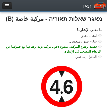
תאו
עמוד הבית
מאגר שאלות תאוריה - مركبة خاصة (B)
מבחן
ما معنى الإشارة؟
مركبة خاصة (B)
أمامك حاجز.
دراجة نارية (A)
شارع ضيق ومنخفض.
تراكتور (1)
تحديد ارتفاع للمركبة، ممنوع دخول مركبة يزيد ارتفاعها مع حمولتها عن
الارتفاع المسجل في الإشارة.
مركبة شحن خفيف (C1)
الدخول إلى نفق.
مركبة شحن ثقيل (C)
مركبة عمومية (D)
מאגר שאלות
مركبة خاصة (B)
دراجة نارية (A)
تراكتور (1)
مركبة شحن خفيف (C1)