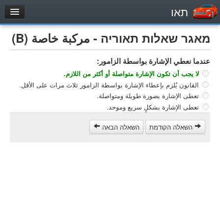
תאו
עמוד הבית
מאגר שאלות תאוריה - مركبة خاصة (B)
מבחן
عندما نعطي الإشارة بواسطة الزامور:
مركبة خاصة (B)
لا يجب أن تكون الإشارة متواصلة أو أكثر من اللازم.
دراجة نارية (A)
القانون يُلزم بإعطاء الإشارة بواسطة الزامور ثلاث مرات على الأقل.
تراكتور (1)
تعطى الإشارة بصورة طويلة ومتواصلة.
تعطى الإشارة بشكلٍ سريع وموحد.
مركبة شحن خفيف (C1)
مركبة شحن ثقيل (C)
השאלה הקודמת
השאלה הבאה
مركبة عمومية (D)
מאגר שאלות
مركبة خاصة (B)
دراجة نارية (A)
تراكتور (1)
مركبة شحن خفيف (C1)