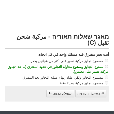
مركبة شحن ثقيل (C)
مركبة عمومية (D)
קורס תאוריה
ספר תאוריה
מאגר שאלות תאוריה - مركبة شحن
צור קשר
ثقيل (C)
أنت تعبر مفترق فيه مسلك واحد في كل اتجاه:
مسموح تجاوز مركبة تسير على أكثر من عجلتين بحذر.
ممنوع التجاوز وممنوع محاولة التجاوز في حدود المفترق (ما عدا تجاوز
مركبة تسير على عجلتين).
مسموح التجاوز ولكن عليك إنهاء عملية التجاوز بعد المفترق.
مسموح تجاوز مركبة بطيئة فقط.
השאלה הקודמת
השאלה הבאה