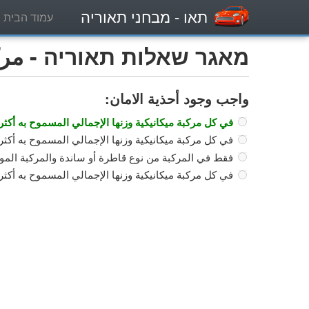
תאו
- מבחני תאוריה
עמוד הבית
מאגר שאלות תאוריה - مركب
واجب وجود أحذية الامان:
في كل مركبة ميكانيكية وزنها الإجمالي المسموح به أكثر من 5000كغم ما عدا 
في كل مركبة ميكانيكية وزنها الإجمالي المسموح به أكثر من 4000كغم ما عدا الباص والمركبة التجارية 
فقط في المركبة من نوع قاطرة أو ساندة والمركبة الم
في كل مركبة ميكانيكية وزنها الإجمالي المسموح به أكثر من 5000كغ