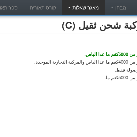
מבחן
מאגר שאלות
קורס תאוריה
ספר תאור
ة شحن ثقيل (C)
الباص.
الموحدة.
وصولة فقط.
م ما.