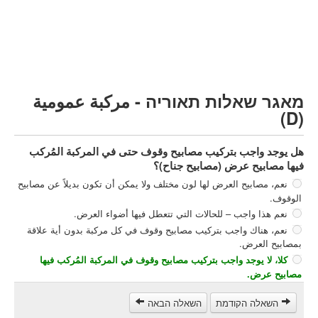
مركبة شحن ثقيل (C)
مركبة عمومية (D)
קורס תאוריה
ספר תאוריה
מאגר שאלות תאוריה - مركبة عمومية
צור קשר
(D)
هل يوجد واجب بتركيب مصابيح وقوف حتى في المركبة المُركب
فيها مصابيح عرض (مصابيح جناح)؟
نعم، مصابيح العرض لها لون مختلف ولا يمكن أن تكون بديلاً عن مصابيح
الوقوف.
نعم هذا واجب – للحالات التي تتعطل فيها أضواء العرض.
نعم، هناك واجب بتركيب مصابيح وقوف في كل مركبة بدون أية علاقة
بمصابيح العرض.
كلا، لا يوجد واجب بتركيب مصابيح وقوف في المركبة المُركب فيها
مصابيح عرض.
השאלה הקודמת
השאלה הבאה