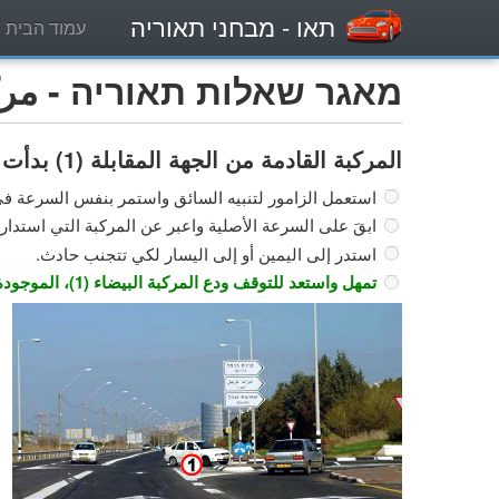
תאו
- מבחני תאוריה
עמוד הבית
מאגר שאלות תאוריה - مركبة
المركبة القادمة من الجهة المقابلة (1) بدأت تستدير إلى اليسار، ما هو رد فعلك؟
استعمل الزامور لتنبيه السائق واستمر بنفس السرعة 
ابقَ على السرعة الأصلية واعبر عن المركبة التي استدارت (
استدر إلى اليمين أو إلى اليسار لكي تتجنب حادث.
تمهل واستعد للتوقف ودع المركبة البيضاء (1)، الموجودة في المفترق، تكمل الاستدارة.