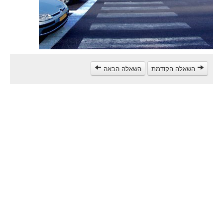
مركبة شحن ثقيل (C)
مركبة عمومية (D)
קורס תאוריה
ספר תאוריה
השאלה הקודמת
השאלה הבאה
צור קשר