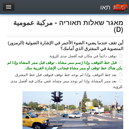
תאו
עמוד הבית
מאגר שאלות תאוריה - مركبة عمومية
מבחן
(D)
مركبة خاصة (B)
أين تقف عندما يضيء الضوء الأحمر في الإشارة الضوئية (الرمزور)
دراجة نارية (A)
المنصوبة في المفترق الذي أمامك؟
تراكتور (1)
توقف دائماً في مكان فيه أفضل مدى للرؤية.
قبل خط التوقف، وإذا رُسم ممر مشاة ، توقف قبل ممر المشاة وإذا لم
مركبة شحن خفيف (C1)
يكن هناك خط توقف أو ممر مشاة فبجانب الإشارة القريبة منك.
مركبة شحن ثقيل (C)
بعد خط التوقف، وإذا لم يوجد خط توقف فتوقف قبل خط المفترق.
بعد ممر المشاة، وإذا لم يوجد ممر مشاة، ففي مكان فيه أفضل مدى
مركبة عمومية (D)
للرؤية.
מאגר שאלות
مركبة خاصة (B)
دراجة نارية (A)
تراكتور (1)
مركبة شحن خفيف (C1)