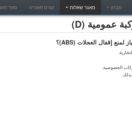
מבחן
מאגר שאלות
קורס תאוריה
ספר תאור
 عمومية (D)
ع إقفال العجلات (ABS)؟
جارية.
ركاب الخصوصية.
بذلك.