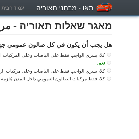
תאו
- מבחני תאוריה
עמוד הבית
מאגר שאלות תאוריה - مركبة
هل يجب أن يكون في كل صالون عمومي جهاز لمن
كلا، يسري الواجب فقط على الباصات وعلى المركبات الت
نعم.
كلا، يسري الواجب فقط على الباصات وعلى مركبات ال
كلا، فقط مركبات الصالون العمومي داخل المدن مُلزمة 