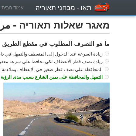
תאו
- מבחני תאוריה
עמוד הבית
מאגר שאלות תאוריה - مركبة
ما هو التصرف المطلوب في مقطع الطريق ا
زيادة السرعة عند الدخول إلى المنعطف والتمهل في داخ
زيادة نصف قطر الانعطاف لكي تحافظ على سرعة معقولة
المحافظة على نصف قطر صغير في الانعطاف وملاءمة ا
التمهل والمحافظة على يمين الشارع بسبب مدى الرؤية 