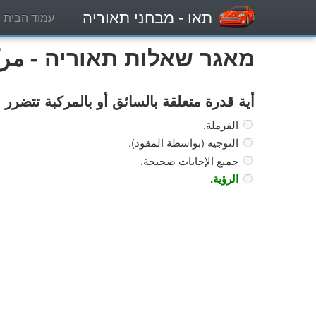
תאו
- מבחני תאוריה
עמוד הבית
מאגר שאלות תאוריה - مركبة
أية قدرة متعلقة بالسائق أو بالمركبة تتضرر
الفرملة.
التوجيه (بواسطة المقود).
جميع الإجابات صحيحة.
الرؤية.