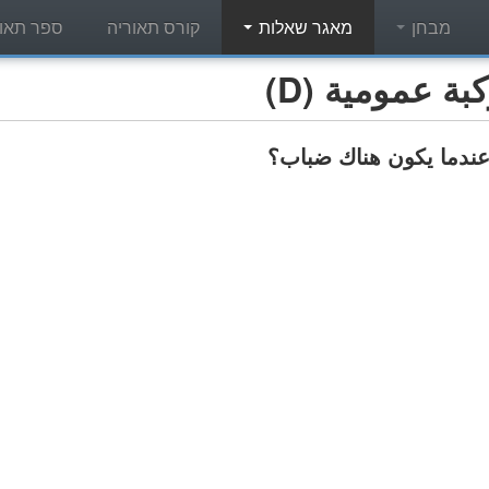
מבחן
מאגר שאלות
קורס תאוריה
ספר תאור
 عمومية (D)
 عندما يكون هناك ضباب؟