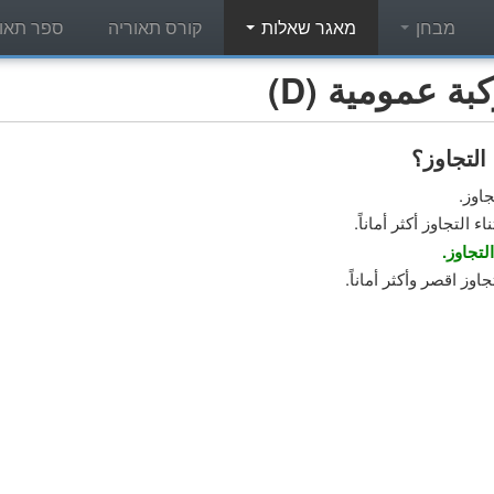
מבחן
מאגר שאלות
קורס תאוריה
ספר תאור
 عمومية (D)
التجاوز؟
جاوز.
 التجاوز أكثر أماناً.
لتجاوز.
اوز اقصر وأكثر أماناً.