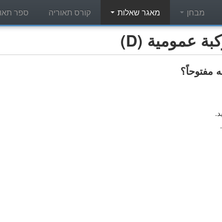
מבחן
מאגר שאלות
קורס תאוריה
ספר תאור
 عمومية (D)
 مفتوحاً؟
.