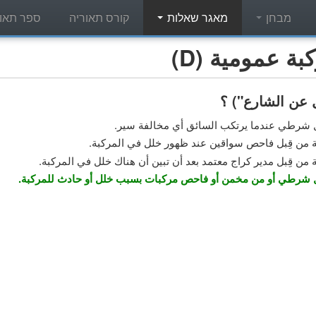
מבחן
מאגר שאלות
קורס תאוריה
ספר תאור
 عمومية (D)
ل عن الشارع") ؟
بل شرطي عندما يرتكب السائق أي مخالفة سير.
ة من قِبل فاحص سواقين عند ظهور خلل في المركبة.
من قِبل مدير كراج معتمد بعد أن تبين أن هناك خلل في المركبة.
بل شرطي أو من مخمن أو فاحص مركبات بسبب خلل أو حادث للمركبة.